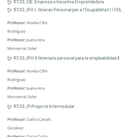
IFC33_EIE. Empresa e Iniciativa Emprendedora
IFC33_IPO-I. Itinerari Personal per a l'Ocupabilitat I / FOL
Professor:
Noelia Cifre
Rodriguez
Professor:
Juana Ana
Monserrat Soler
IFC33_IPO-II Itineriario personal para la empleabilidad II
Professor:
Noelia Cifre
Rodriguez
Professor:
Juana Ana
Monserrat Soler
IFC33_PI Projecte Intermodular
Professor:
Carlos Canals
Gozalvez
Professor:
Oscar Cobo