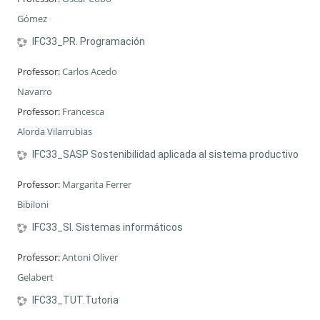
Gómez
IFC33_PR. Programación
Professor:
Carlos Acedo
Navarro
Professor:
Francesca
Alorda Vilarrubias
IFC33_SASP Sostenibilidad aplicada al sistema productivo
Professor:
Margarita Ferrer
Bibiloni
IFC33_SI. Sistemas informáticos
Professor:
Antoni Oliver
Gelabert
IFC33_TUT.Tutoria