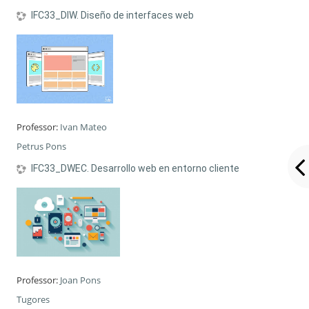
IFC33_DIW. Diseño de interfaces web
Professor:
Ivan Mateo
Petrus Pons
IFC33_DWEC. Desarrollo web en entorno cliente
Professor:
Joan Pons
Tugores