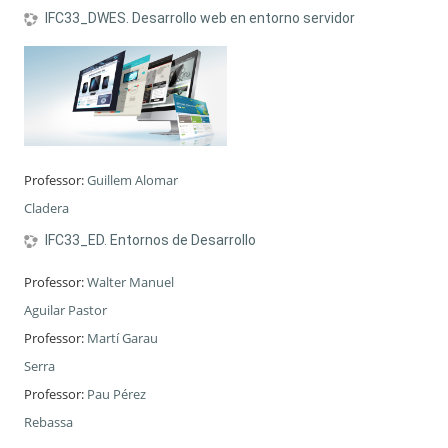
IFC33_DWES. Desarrollo web en entorno servidor
Professor:
Guillem Alomar
Cladera
IFC33_ED. Entornos de Desarrollo
Professor:
Walter Manuel
Aguilar Pastor
Professor:
Martí Garau
Serra
Professor:
Pau Pérez
Rebassa