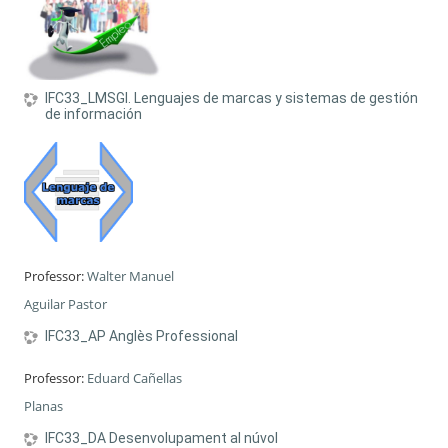
IFC33_LMSGI. Lenguajes de marcas y sistemas de gestión
de información
Professor:
Walter Manuel
Aguilar Pastor
IFC33_AP Anglès Professional
Professor:
Eduard Cañellas
Planas
IFC33_DA Desenvolupament al núvol