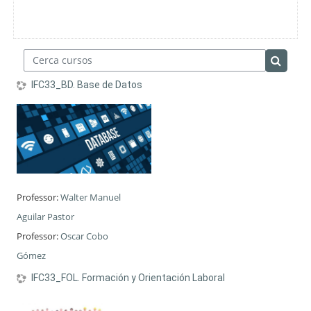
Cerca cursos
Cerca c
IFC33_BD. Base de Datos
Professor:
Walter Manuel
Aguilar Pastor
Professor:
Oscar Cobo
Gómez
IFC33_FOL. Formación y Orientación Laboral