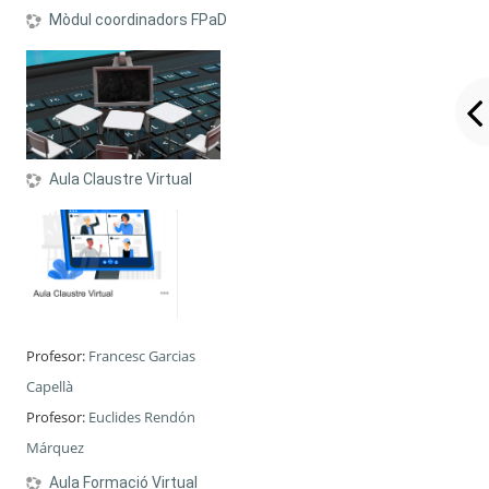
Mòdul coordinadors FPaD
Aula Claustre Virtual
Profesor:
Francesc Garcias
Capellà
Profesor:
Euclides Rendón
Márquez
Aula Formació Virtual