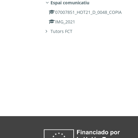
Espai comunicatiu
07007851_HOT21_D_0048_COPIA
IMG_2021
Tutors FCT